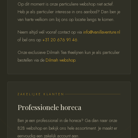
Op dit moment is onze particuliere webshop niet actief.
Heb je als particulier interesse in ons aanbod? Dan ben je
van harte welkom om bij ons op locatie langs te komen.
Neem altijd wél vooraf contact op via
info@vanillaventure.nl
of bel ons op
+31 20 676 91 46
.
Onze exclusieve Dilmah Tea theelijnen kun je als particulier
bestellen via de
Dilmah webshop
.
ZAKELIJKE KLANTEN
Professionele horeca
Ben je een professional in de horeca? Ga dan naar onze
B2B webshop en bekijk ons hele assortiment. Je maakt er
eenvoudig een zakelijk account aan.