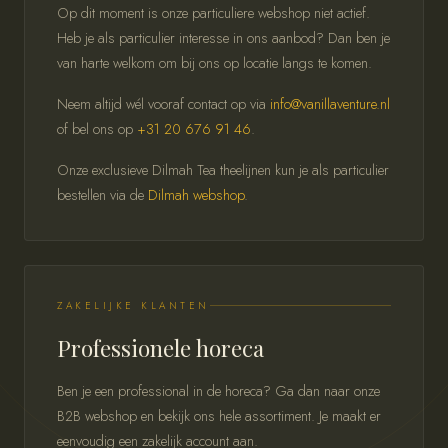
Op dit moment is onze particuliere webshop niet actief.
Heb je als particulier interesse in ons aanbod? Dan ben je
van harte welkom om bij ons op locatie langs te komen.
Neem altijd wél vooraf contact op via
info@vanillaventure.nl
of bel ons op
+31 20 676 91 46
.
Onze exclusieve Dilmah Tea theelijnen kun je als particulier
bestellen via de
Dilmah webshop
.
ZAKELIJKE KLANTEN
Professionele horeca
Ben je een professional in de horeca? Ga dan naar onze
B2B webshop en bekijk ons hele assortiment. Je maakt er
eenvoudig een zakelijk account aan.