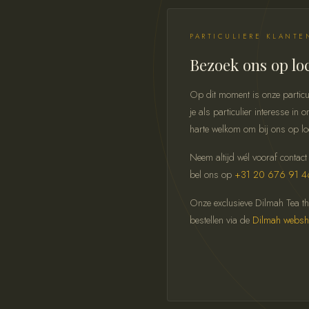
PARTICULIERE KLANTE
Bezoek ons op lo
Op dit moment is onze particu
je als particulier interesse i
harte welkom om bij ons op lo
Neem altijd wél vooraf contact
bel ons op
+31 20 676 91 4
Onze exclusieve Dilmah Tea thee
bestellen via de
Dilmah webs