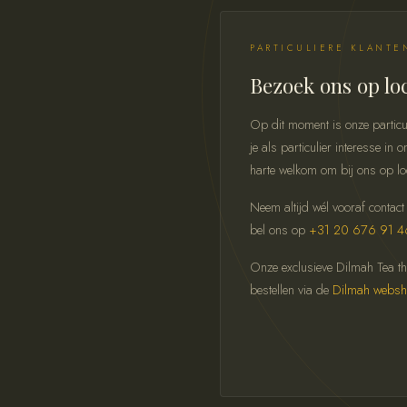
PARTICULIERE KLANTE
Bezoek ons op lo
Op dit moment is onze particu
je als particulier interesse i
harte welkom om bij ons op lo
Neem altijd wél vooraf contact
bel ons op
+31 20 676 91 4
Onze exclusieve Dilmah Tea thee
bestellen via de
Dilmah webs