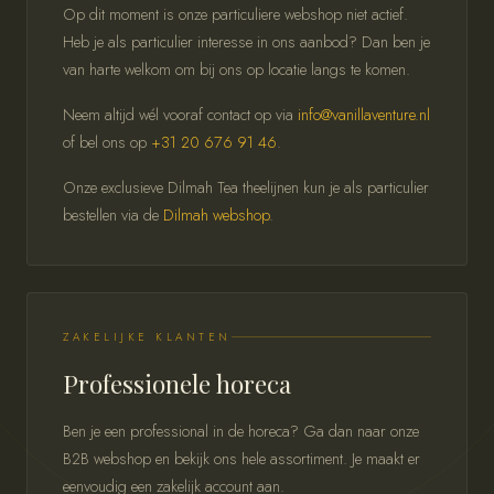
Op dit moment is onze particuliere webshop niet actief.
Heb je als particulier interesse in ons aanbod? Dan ben je
van harte welkom om bij ons op locatie langs te komen.
Neem altijd wél vooraf contact op via
info@vanillaventure.nl
of bel ons op
+31 20 676 91 46
.
Onze exclusieve Dilmah Tea theelijnen kun je als particulier
bestellen via de
Dilmah webshop
.
ZAKELIJKE KLANTEN
Professionele horeca
Ben je een professional in de horeca? Ga dan naar onze
B2B webshop en bekijk ons hele assortiment. Je maakt er
eenvoudig een zakelijk account aan.