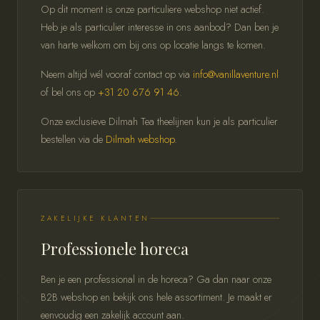
Op dit moment is onze particuliere webshop niet actief.
Heb je als particulier interesse in ons aanbod? Dan ben je
van harte welkom om bij ons op locatie langs te komen.
Neem altijd wél vooraf contact op via
info@vanillaventure.nl
of bel ons op
+31 20 676 91 46
.
Onze exclusieve Dilmah Tea theelijnen kun je als particulier
bestellen via de
Dilmah webshop
.
ZAKELIJKE KLANTEN
Professionele horeca
Ben je een professional in de horeca? Ga dan naar onze
B2B webshop en bekijk ons hele assortiment. Je maakt er
eenvoudig een zakelijk account aan.