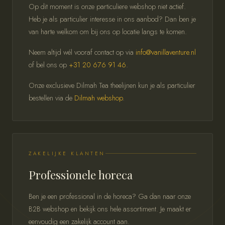
Op dit moment is onze particuliere webshop niet actief.
Heb je als particulier interesse in ons aanbod? Dan ben je
van harte welkom om bij ons op locatie langs te komen.
Neem altijd wél vooraf contact op via
info@vanillaventure.nl
of bel ons op
+31 20 676 91 46
.
Onze exclusieve Dilmah Tea theelijnen kun je als particulier
bestellen via de
Dilmah webshop
.
ZAKELIJKE KLANTEN
Professionele horeca
Ben je een professional in de horeca? Ga dan naar onze
B2B webshop en bekijk ons hele assortiment. Je maakt er
eenvoudig een zakelijk account aan.