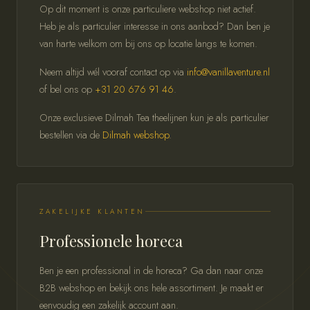
Op dit moment is onze particuliere webshop niet actief.
Heb je als particulier interesse in ons aanbod? Dan ben je
van harte welkom om bij ons op locatie langs te komen.
Neem altijd wél vooraf contact op via
info@vanillaventure.nl
of bel ons op
+31 20 676 91 46
.
Onze exclusieve Dilmah Tea theelijnen kun je als particulier
bestellen via de
Dilmah webshop
.
ZAKELIJKE KLANTEN
Professionele horeca
Ben je een professional in de horeca? Ga dan naar onze
B2B webshop en bekijk ons hele assortiment. Je maakt er
eenvoudig een zakelijk account aan.