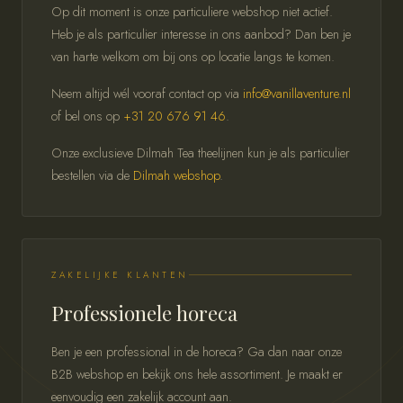
Op dit moment is onze particuliere webshop niet actief.
Heb je als particulier interesse in ons aanbod? Dan ben je
van harte welkom om bij ons op locatie langs te komen.
Neem altijd wél vooraf contact op via
info@vanillaventure.nl
of bel ons op
+31 20 676 91 46
.
Onze exclusieve Dilmah Tea theelijnen kun je als particulier
bestellen via de
Dilmah webshop
.
ZAKELIJKE KLANTEN
Professionele horeca
Ben je een professional in de horeca? Ga dan naar onze
B2B webshop en bekijk ons hele assortiment. Je maakt er
eenvoudig een zakelijk account aan.