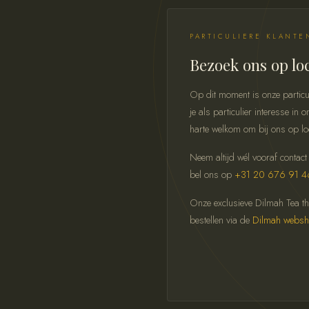
PARTICULIERE KLANTE
Bezoek ons op lo
Op dit moment is onze particu
je als particulier interesse i
harte welkom om bij ons op lo
Neem altijd wél vooraf contact
bel ons op
+31 20 676 91 4
Onze exclusieve Dilmah Tea thee
bestellen via de
Dilmah webs