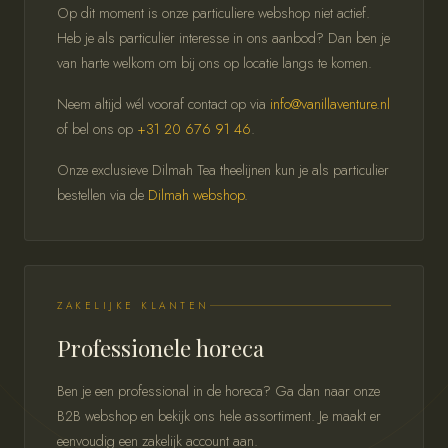
Op dit moment is onze particuliere webshop niet actief.
Heb je als particulier interesse in ons aanbod? Dan ben je
van harte welkom om bij ons op locatie langs te komen.
Neem altijd wél vooraf contact op via
info@vanillaventure.nl
of bel ons op
+31 20 676 91 46
.
Onze exclusieve Dilmah Tea theelijnen kun je als particulier
bestellen via de
Dilmah webshop
.
ZAKELIJKE KLANTEN
Professionele horeca
Ben je een professional in de horeca? Ga dan naar onze
B2B webshop en bekijk ons hele assortiment. Je maakt er
eenvoudig een zakelijk account aan.