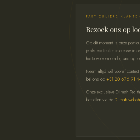
PARTICULIERE KLANTE
Bezoek ons op lo
Op dit moment is onze particu
je als particulier interesse i
harte welkom om bij ons op lo
Neem altijd wél vooraf contact
bel ons op
+31 20 676 91 4
Onze exclusieve Dilmah Tea thee
bestellen via de
Dilmah webs