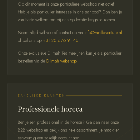
Op dit moment is onze particuliere webshop niet actief.
Heb je als particulier interesse in ons aanbod? Dan ben je
van harte welkom om bij ons op locatie langs te komen.
Neem altijd wél vooraf contact op via
info@vanillaventure.nl
of bel ons op
+31 20 676 91 46
.
Onze exclusieve Dilmah Tea theelijnen kun je als particulier
bestellen via de
Dilmah webshop
.
ZAKELIJKE KLANTEN
Professionele horeca
Ben je een professional in de horeca? Ga dan naar onze
B2B webshop en bekijk ons hele assortiment. Je maakt er
eenvoudig een zakelijk account aan.