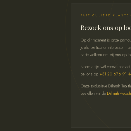
PARTICULIERE KLANTE
Bezoek ons op lo
Op dit moment is onze particu
je als particulier interesse i
harte welkom om bij ons op lo
Neem altijd wél vooraf contact
bel ons op
+31 20 676 91 4
Onze exclusieve Dilmah Tea thee
bestellen via de
Dilmah webs